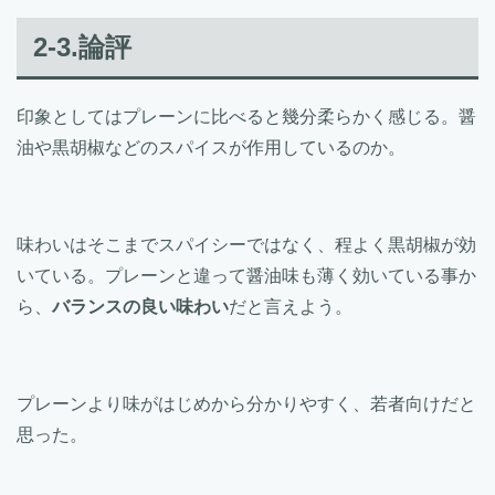
2-3.論評
印象としてはプレーンに比べると幾分柔らかく感じる。醤
油や黒胡椒などのスパイスが作用しているのか。
味わいはそこまでスパイシーではなく、程よく黒胡椒が効
いている。プレーンと違って醤油味も薄く効いている事か
ら、
バランスの良い味わい
だと言えよう。
プレーンより味がはじめから分かりやすく、若者向けだと
思った。