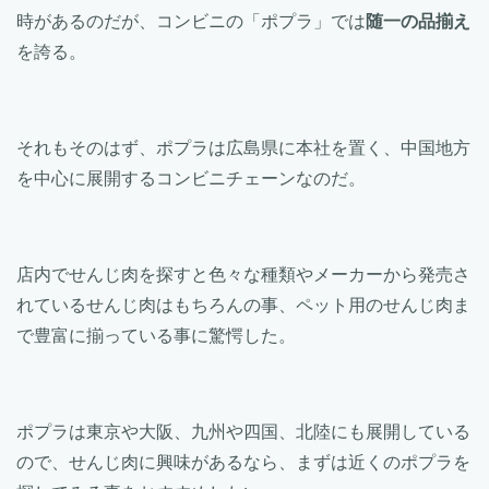
時があるのだが、コンビニの「ポプラ」では
随一の品揃え
を誇る。
それもそのはず、ポプラは広島県に本社を置く、中国地方
を中心に展開するコンビニチェーンなのだ。
店内でせんじ肉を探すと色々な種類やメーカーから発売さ
れているせんじ肉はもちろんの事、ペット用のせんじ肉ま
で豊富に揃っている事に驚愕した。
ポプラは東京や大阪、九州や四国、北陸にも展開している
ので、せんじ肉に興味があるなら、まずは近くのポプラを