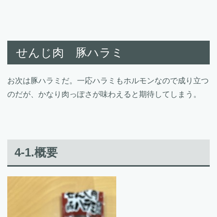
せんじ肉 豚ハラミ
お次は豚ハラミだ。一応ハラミもホルモンなので成り立つ
のだが、かなり肉っぽさが味わえると期待してしまう。
4-1.概要