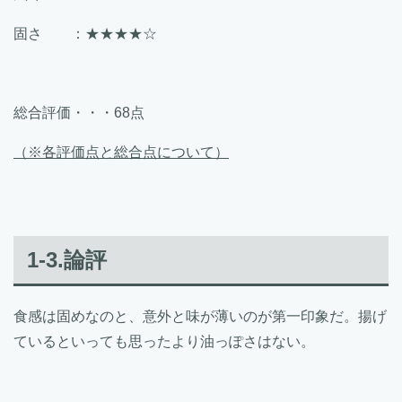
固さ ：★★★★☆
総合評価・・・68点
（※各評価点と総合点について）
1-3.論評
食感は固めなのと、意外と味が薄いのが第一印象だ。揚げ
ているといっても思ったより油っぽさはない。