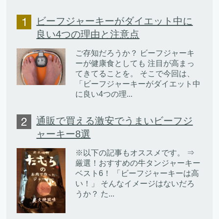
ビーフジャーキーがダイエット中に
良い4つの理由と注意点
ご存知だろうか？ ビーフジャーキ
ーが健康食としても 注目が高まっ
てきてることを。 そこで今回は、
「ビーフジャーキーがダイエット中
に良い4つの理...
通販で買える激安でうまいビーフジ
ャーキー8選
※以下の記事もオススメです。 ⇒
厳選！おすすめの牛タンジャーキー
ベスト6！ 「ビーフジャーキーは高
い！」 そんなイメージはないだろ
うか？ た...