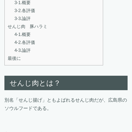
3-1.概要
3-2.各評価
3-3.論評
せんじ肉 豚ハラミ
4-1.概要
4-2.各評価
4-3.論評
最後に
せんじ肉とは？
別名「せんじ揚げ」ともよばれるせんじ肉だが、広島県の
ソウルフードである。