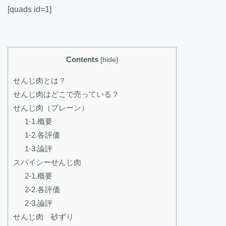
[quads id=1]
Contents
[
hide
]
せんじ肉とは？
せんじ肉はどこで売っている？
せんじ肉（プレーン）
1-1.概要
1-2.各評価
1-3.論評
スパイシーせんじ肉
2-1.概要
2-2.各評価
2-3.論評
せんじ肉 砂ずり