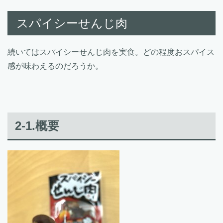
スパイシーせんじ肉
続いてはスパイシーせんじ肉を実食。どの程度おスパイス
感が味わえるのだろうか。
2-1.概要