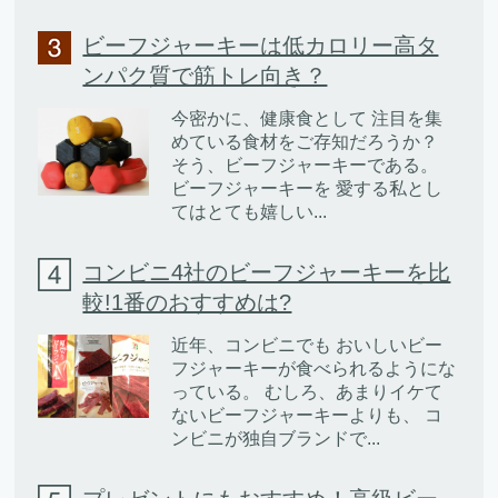
ビーフジャーキーは低カロリー高タ
ンパク質で筋トレ向き？
今密かに、健康食として 注目を集
めている食材をご存知だろうか？
そう、ビーフジャーキーである。
ビーフジャーキーを 愛する私とし
てはとても嬉しい...
コンビニ4社のビーフジャーキーを比
較!1番のおすすめは?
近年、コンビニでも おいしいビー
フジャーキーが食べられるようにな
っている。 むしろ、あまりイケて
ないビーフジャーキーよりも、 コ
ンビニが独自ブランドで...