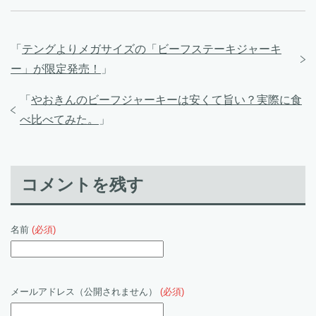
「
テングよりメガサイズの「ビーフステーキジャーキ
ー」が限定発売！
」
「
やおきんのビーフジャーキーは安くて旨い？実際に食
べ比べてみた。
」
コメントを残す
名前
(必須)
メールアドレス（公開されません）
(必須)