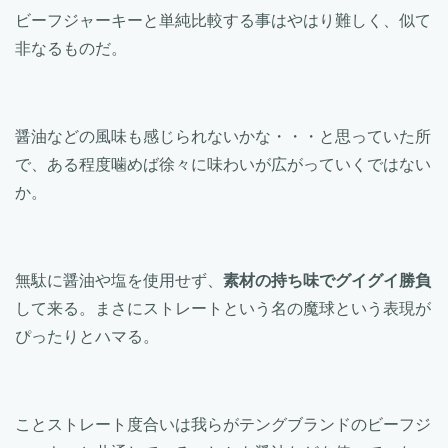
ビーフジャーキーと単純比較する事はやはり難しく、似て
非なるものだ。
醤油などの風味も感じられないかな・・・と思っていた所
で、ある程度噛めば徐々に味わいが広がっていくではない
か。
無駄に醤油や塩を使用せず、
素材の持ち味でグイグイ勝負
して来る。まさにストレートという名の魔球という表現が
ぴったりとハマる。
ことストレート度合いは我らがテングブランドのビーフジ